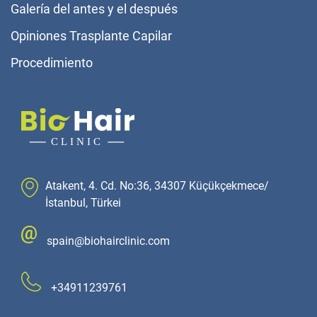
Galería del antes y el después
Opiniones Trasplante Capilar
Procedimiento
Atakent, 4. Cd. No:36, 34307 Küçükçekmece/
İstanbul, Türkei
spain@biohairclinic.com
+34911239761