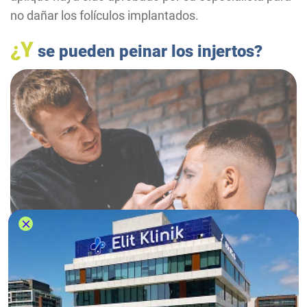
no dañar los folículos implantados.
¿Y
se pueden peinar los injertos?
Este otro aspecto fundamental, ya que peinarse de
la forma correcta garantiza que el cabello injertado