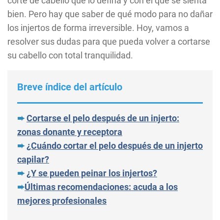
corte de cabello que lo defina y con el que se sienta
bien. Pero hay que saber de qué modo para no dañar
los injertos de forma irreversible. Hoy, vamos a
resolver sus dudas para que pueda volver a cortarse
su cabello con total tranquilidad.
Breve índice del artículo
➨
Cortarse el pelo después de un injerto:
zonas donante y receptora
➨
¿Cuándo cortar el pelo después de un injerto
capilar?
➨
¿Y se pueden peinar los injertos?
➨
Últimas recomendaciones: acuda a los
mejores profesionales