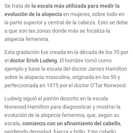
Se trata de
la escala más utilizada para medir la
evolución de la alopecia
en mujeres, sobre todo en
la parte superior y central de la cabeza. Esto se debe
a que son las zonas donde más se focaliza la
alopecia femenina.
Esta gradación fue creada en la década de los 70 por
el
doctor Erich Ludwig
. El hombre tomó como
ejemplo y base la escala del doctor James Hamilton
sobre la alopecia masculina, originada en los 50 y
perfeccionada en 1975 por el doctor O’Tar Norwood.
Ludwig siguió el patrón descrito en la escala
Norwood-Hamilton para diagnosticar y mostrar la
evolución de la alopecia femenina, que, según su
escala,
comienza con un afinamiento del cabello
,
perdiendo densidad, fuerza y brillo. Este cabello