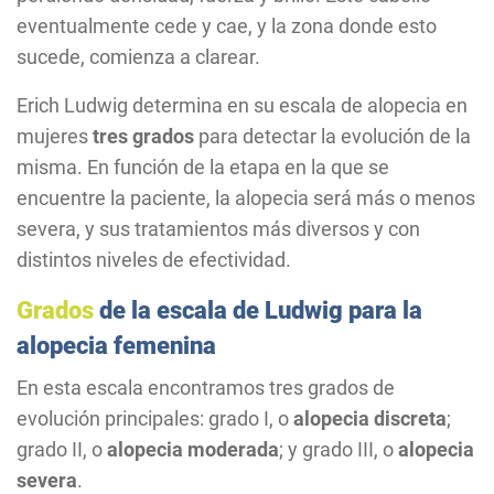
eventualmente cede y cae, y la zona donde esto
sucede, comienza a clarear.
Erich Ludwig determina en su escala de alopecia en
mujeres
tres grados
para detectar la evolución de la
misma. En función de la etapa en la que se
encuentre la paciente, la alopecia será más o menos
severa, y sus tratamientos más diversos y con
distintos niveles de efectividad.
Grados
de la escala de Ludwig para la
alopecia femenina
En esta escala encontramos tres grados de
evolución principales: grado I, o
alopecia discreta
;
grado II, o
alopecia moderada
; y grado III, o
alopecia
severa
.