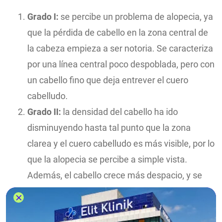
Grado I:
se percibe un problema de alopecia, ya
que la pérdida de cabello en la zona central de
la cabeza empieza a ser notoria. Se caracteriza
por una línea central poco despoblada, pero con
un cabello fino que deja entrever el cuero
cabelludo.
Grado II:
la densidad del cabello ha ido
disminuyendo hasta tal punto que la zona
clarea y el cuero cabelludo es más visible, por lo
que la alopecia se percibe a simple vista.
Además, el cabello crece más despacio, y se
encuentra fino y débil.
Grado III:
la densidad del cabello es tan baja