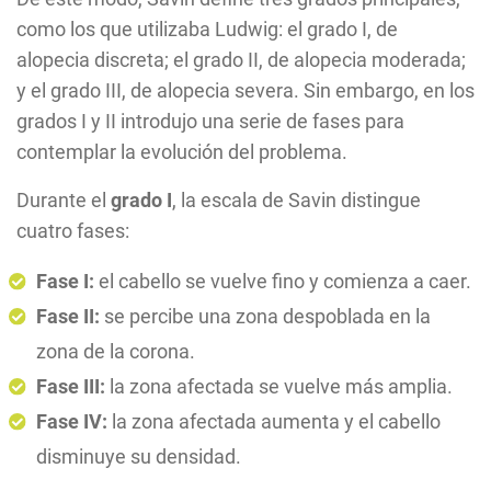
como los que utilizaba Ludwig: el grado I, de
alopecia discreta; el grado II, de alopecia moderada;
y el grado III, de alopecia severa. Sin embargo, en los
grados I y II introdujo una serie de fases para
contemplar la evolución del problema.
Durante el
grado I
, la escala de Savin distingue
cuatro fases:
Fase I:
el cabello se vuelve fino y comienza a caer.
Fase II:
se percibe una zona despoblada en la
zona de la corona.
Fase III:
la zona afectada se vuelve más amplia.
Fase IV:
la zona afectada aumenta y el cabello
disminuye su densidad.