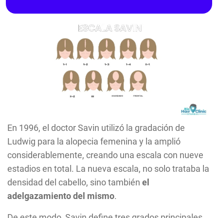
En 1996, el doctor Savin utilizó la gradación de
Ludwig para la alopecia femenina y la amplió
considerablemente, creando una escala con nueve
estadios en total. La nueva escala, no solo trataba la
densidad del cabello, sino también
el
adelgazamiento del mismo
.
De este modo, Savin define tres grados principales,