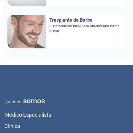
Trasplante de Barba
El tratamiento ideal para obtener una barba
densa
somos
Quiénes
Médico Especialista
Clínica