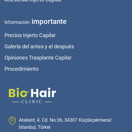
importante
Información
Precios Injerto Capilar
Galería del antes y el después
Opiniones Trasplante Capilar
Procedimiento
Atakent, 4. Cd. No:36, 34307 Küçükçekmece/
İstanbul, Türkei