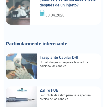
después de un injerto?
30.04.2020
Particularmente
interesante
Trasplante Capilar DHI
El método que no requiere la apertura
adicional de canales
Zafiro FUE
La cuchilla de zafiro permite la apertura
precisa de los canales