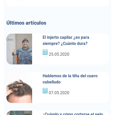
Últimos
artículos
El injerto capilar ¿es para
siempre? ¿Cuánto dura?
25.05.2020
Hablemos de la tiña del cuero
cabelludo
07.05.2020
¿Cuándo y cómo cortarse el pelo