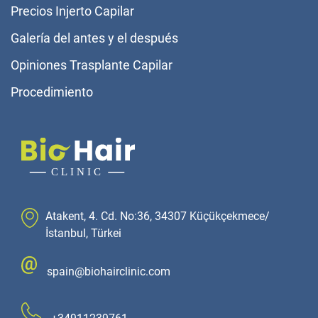
Precios Injerto Capilar
Galería del antes y el después
Opiniones Trasplante Capilar
Procedimiento
Atakent, 4. Cd. No:36, 34307 Küçükçekmece/
İstanbul, Türkei
spain@biohairclinic.com