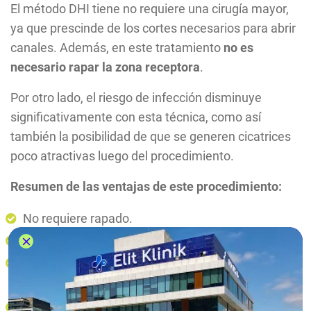
El método DHI tiene no requiere una cirugía mayor,
ya que prescinde de los cortes necesarios para abrir
canales. Además, en este tratamiento
no es
necesario rapar la zona receptora
.
Por otro lado, el riesgo de infección disminuye
significativamente con esta técnica, como así
también la posibilidad de que se generen cicatrices
poco atractivas luego del procedimiento.
Resumen de las ventajas de este procedimiento:
No requiere rapado.
El tratamiento es rápido y mínimamente invasivo.
No se generan cicatrices, debido a que no es
necesario abrir canales.
Casi la totalidad del vello depilado sobrevive,