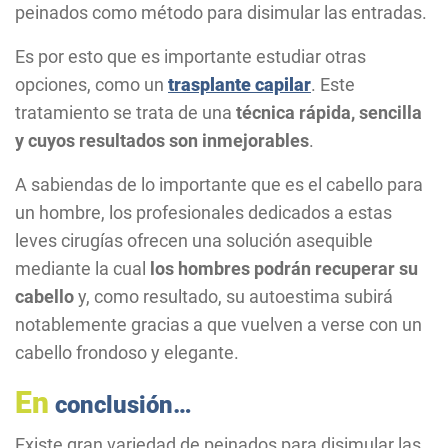
peinados como método para disimular las entradas.
Es por esto que es importante estudiar otras
opciones, como un
trasplante capilar
. Este
tratamiento se trata de una
técnica rápida, sencilla
y cuyos resultados son inmejorables
.
A sabiendas de lo importante que es el cabello para
un hombre, los profesionales dedicados a estas
leves cirugías ofrecen una solución asequible
mediante la cual
los hombres podrán recuperar su
cabello
y, como resultado, su autoestima subirá
notablemente gracias a que vuelven a verse con un
cabello frondoso y elegante.
En
conclusión…
Existe gran variedad de peinados para disimular las