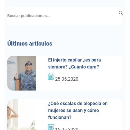
Últimos
artículos
El injerto capilar ¿es para
siempre? ¿Cuánto dura?
25.05.2020
¿Qué escalas de alopecia en
mujeres se usan y cómo
funcionan?
15.05.2020