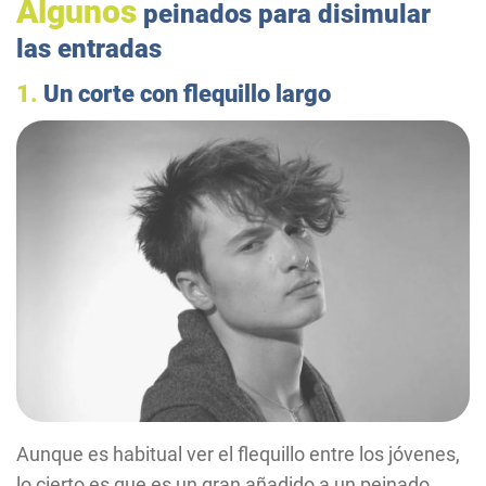
Algunos
peinados para disimular
las entradas
1.
Un corte con flequillo largo
Aunque es habitual ver el flequillo entre los jóvenes,
lo cierto es que es un gran añadido a un peinado