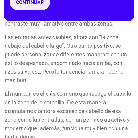
CONTINUAR
cabello largo en la parte superior y frontal del
cabello. De esta manera conseguimos crear un
contraste muy llamativo entre ambas zonas.
Las entradas antes visibles, ahora son “la zona
debajo del cabello largo”. Otro punto positivo: se
puede personalizar de diferentes maneras: con un
estilo despeinado, engominado hacia arriba, con
rizos salvajes… Pero la tendencia llama a hacer un
man bun.
El man bun es el clásico moño que recoge el cabello
en la zona de la coronilla. De esta manera,
disimulamos tanto la escasez de cabello de esa
zona como las entradas, con un peinado atractivo y
moderno que, además, funciona muy bien con una
barba densa.