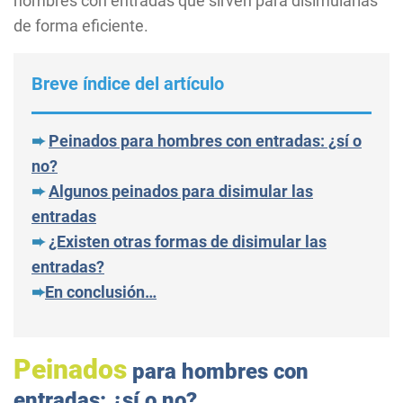
hombres con entradas que sirven para disimularlas
de forma eficiente.
Breve índice del artículo
➨
Peinados para hombres con entradas: ¿sí o
no?
➨
Algunos peinados para disimular las
entradas
➨
¿Existen otras formas de disimular las
entradas?
➨
En conclusión…
Peinados
para hombres con
entradas: ¿sí o no?