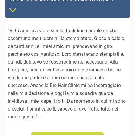
“A 35 anni, avevo lo stesso fastidioso problema che
accomuna molti uomini: la stempiatura. Gioco a calcio
da tanti anni, e i miei amici mi prendevano in giro
perché ero così vanitoso. Loro stessi erano stempiati e,
quindi, dubitavo se fosse realmente necessario. Alla
fine, però, non mi sentivo a mio agio e sapevo che, per
via di mio padre e di mio nonno, cosa sarebbe
successo. Anche la Bio Hair Clinic mi ha incoraggiato
nella mia decisione, e oggi la mia squadra guarda
invidiosa i miei capelli folti. Da momento in cui mi sono
cresciuti i primi capelli, sapevo di aver fatto tutto nel
modo giusto.”