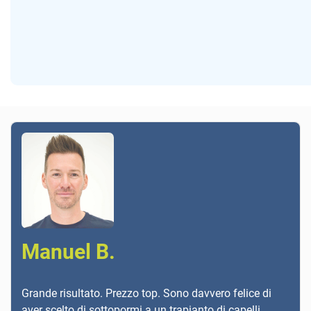
Manuel B.
Grande risultato. Prezzo top. Sono davvero felice di
aver scelto di sottopormi a un trapianto di capelli.