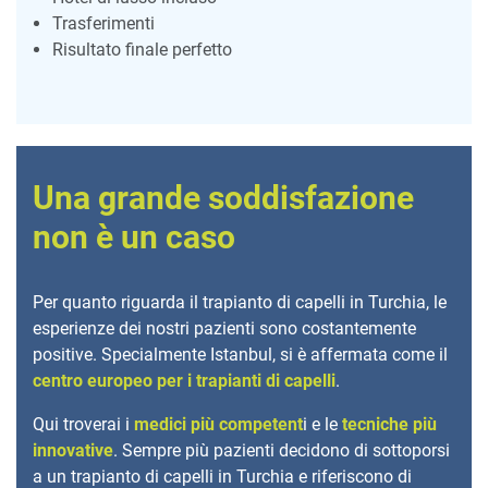
Trasferimenti
Risultato finale perfetto
Una grande soddisfazione
non è un caso
Per quanto riguarda il trapianto di capelli in Turchia, le
esperienze dei nostri pazienti sono costantemente
positive. Specialmente Istanbul, si è affermata come il
centro europeo per i trapianti di capelli
.
Qui troverai i
medici più competent
i e le
tecniche più
innovative
. Sempre più pazienti decidono di sottoporsi
a un trapianto di capelli in Turchia e riferiscono di