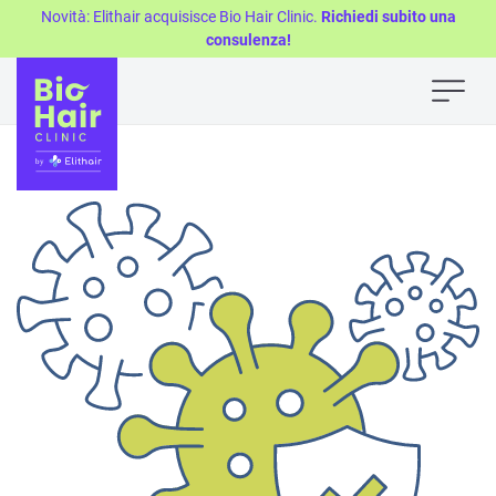
Novità: Elithair acquisisce Bio Hair Clinic.
Richiedi subito una
consulenza!