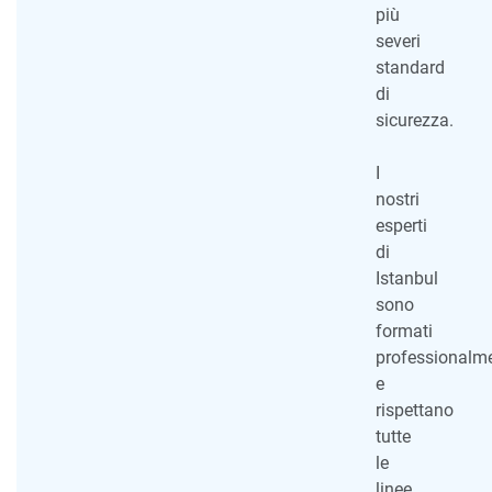
più
severi
standard
di
sicurezza.
I
nostri
esperti
di
Istanbul
sono
formati
professionalm
e
rispettano
tutte
le
linee