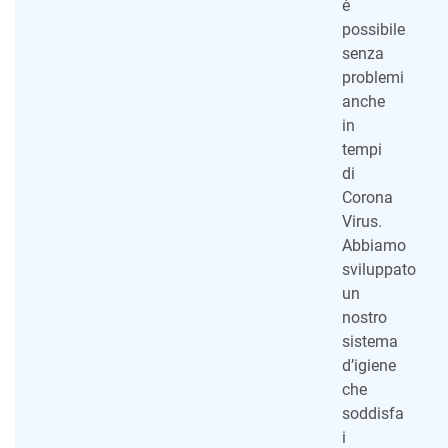
è
possibile
senza
problemi
anche
in
tempi
di
Corona
Virus.
Abbiamo
sviluppato
un
nostro
sistema
d’igiene
che
soddisfa
i