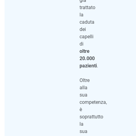
già
trattato
la
caduta
dei
capelli
di
oltre
20.000
pazienti
.
Oltre
alla
sua
competenza,
è
soprattutto
la
sua