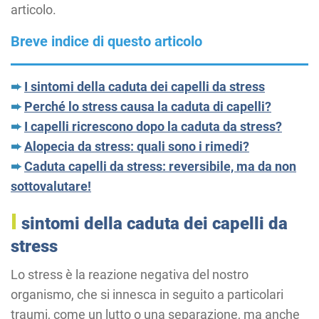
articolo.
Breve indice di questo articolo
➨
I sintomi della caduta dei capelli da stress
➨
Perché lo stress causa la caduta di capelli?
➨
I capelli ricrescono dopo la caduta da stress?
➨
Alopecia da stress: quali sono i rimedi?
➨
Caduta capelli da stress: reversibile, ma da non
sottovalutare!
I
sintomi della caduta dei capelli da
stress
Lo stress è la reazione negativa del nostro
organismo, che si innesca in seguito a particolari
traumi, come un lutto o una separazione, ma anche