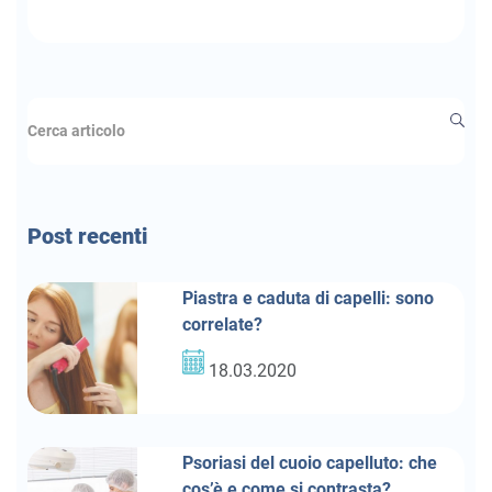
Post recenti
Piastra e caduta di capelli: sono
correlate?
18.03.2020
Psoriasi del cuoio capelluto: che
cos’è e come si contrasta?