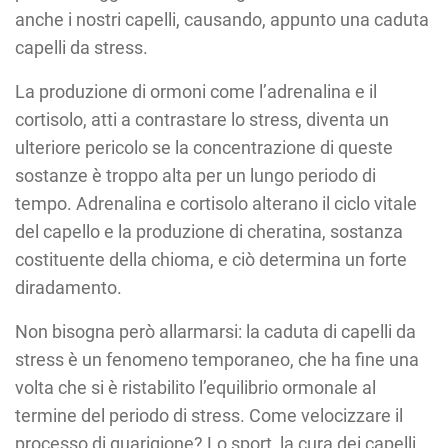
anche i nostri capelli, causando, appunto una caduta
capelli da stress.
La produzione di ormoni come l’adrenalina e il
cortisolo, atti a contrastare lo stress, diventa un
ulteriore pericolo se la concentrazione di queste
sostanze è troppo alta per un lungo periodo di
tempo. Adrenalina e cortisolo alterano il ciclo vitale
del capello e la produzione di cheratina, sostanza
costituente della chioma, e ciò determina un forte
diradamento.
Non bisogna però allarmarsi: la caduta di capelli da
stress è un fenomeno temporaneo, che ha fine una
volta che si è ristabilito l’equilibrio ormonale al
termine del periodo di stress. Come velocizzare il
processo di guarigione? Lo sport, la cura dei capelli,