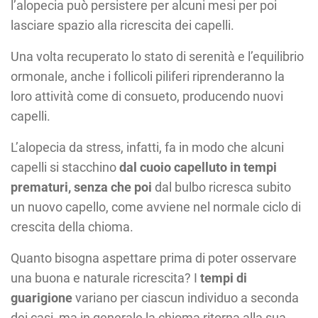
l’alopecia può persistere per alcuni mesi per poi
lasciare spazio alla ricrescita dei capelli.
Una volta recuperato lo stato di serenità e l’equilibrio
ormonale, anche i follicoli piliferi riprenderanno la
loro attività come di consueto, producendo nuovi
capelli.
L’alopecia da stress, infatti, fa in modo che alcuni
capelli si stacchino
dal cuoio capelluto in tempi
prematuri, senza che poi
dal bulbo ricresca subito
un nuovo capello, come avviene nel normale ciclo di
crescita della chioma.
Quanto bisogna aspettare prima di poter osservare
una buona e naturale ricrescita? I
tempi di
guarigione
variano per ciascun individuo a seconda
dei casi, ma in generale la chioma ritorna alla sua