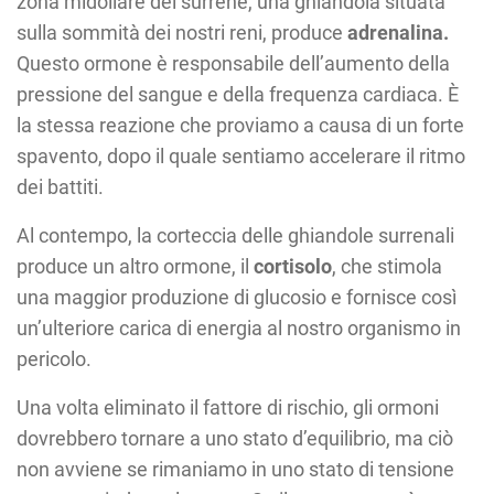
zona midollare del surrene, una ghiandola situata
sulla sommità dei nostri reni, produce
adrenalina.
Questo ormone è responsabile dell’aumento della
pressione del sangue e della frequenza cardiaca. È
la stessa reazione che proviamo a causa di un forte
spavento, dopo il quale sentiamo accelerare il ritmo
dei battiti.
Al contempo, la corteccia delle ghiandole surrenali
produce un altro ormone, il
cortisolo
, che stimola
una maggior produzione di glucosio e fornisce così
un’ulteriore carica di energia al nostro organismo in
pericolo.
Una volta eliminato il fattore di rischio, gli ormoni
dovrebbero tornare a uno stato d’equilibrio, ma ciò
non avviene se rimaniamo in uno stato di tensione