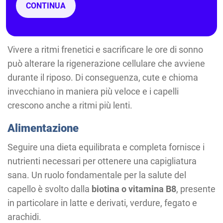
CONTINUA
fondamentali per la salute della chioma.
Qualità del sonno
Vivere a ritmi frenetici e sacrificare le ore di sonno
può alterare la rigenerazione cellulare che avviene
durante il riposo. Di conseguenza, cute e chioma
invecchiano in maniera più veloce e i capelli
crescono anche a ritmi più lenti.
Alimentazione
Seguire una dieta equilibrata e completa fornisce i
nutrienti necessari per ottenere una capigliatura
sana. Un ruolo fondamentale per la salute del
capello è svolto dalla
biotina o vitamina B8
, presente
in particolare in latte e derivati, verdure, fegato e
arachidi.