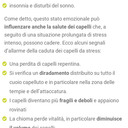
insonnia e disturbi del sonno.
Come detto, questo stato emozionale può
influenzare anche la salute dei capelli
che, a
seguito di una situazione prolungata di stress
intenso, possono cadere. Ecco alcuni segnali
d’allarme della caduta dei capelli da stress:
Una perdita di capelli repentina.
Si verifica un
diradamento
distribuito su tutto il
cuoio capelluto e in particolare nella zona delle
tempie e dell’attaccatura.
I capelli diventano più
fragili e deboli
e appaiono
rovinati
La chioma perde vitalità, in particolare
diminuisce
il volume
dei capelli;