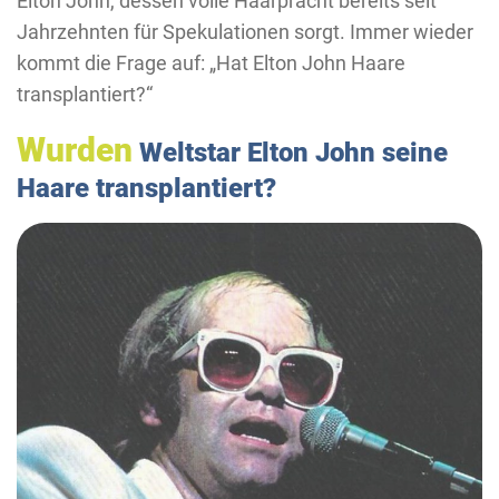
Elton John, dessen volle Haarpracht bereits seit
Jahrzehnten für Spekulationen sorgt. Immer wieder
kommt die Frage auf: „Hat Elton John Haare
transplantiert?“
Wurden
Weltstar Elton John seine
Haare transplantiert?