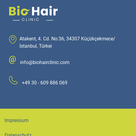
Atakent, 4. Cd. No:36, 34307 Küçükçekmece/
İstanbul, Türkei
info@biohairclinic.com
+49 30 - 609 886 069
Impressum
Datenschutz