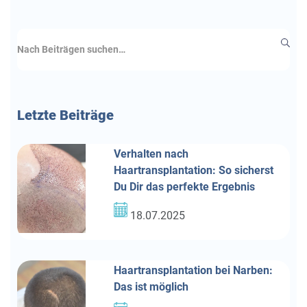
Letzte
Beiträge
Verhalten nach
Haartransplantation: So sicherst
Du Dir das perfekte Ergebnis
18.07.2025
Haartransplantation bei Narben:
Das ist möglich