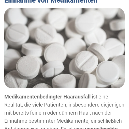
Einnahme von Medikamenten
Medikamentenbedingter Haarausfall
ist eine
Realität, die viele Patienten, insbesondere diejenigen
mit bereits feinem oder dünnem Haar, nach der
Einnahme bestimmter Medikamente, einschließlich
Antidepressiva, erleben. Es ist eine
unerwünschte