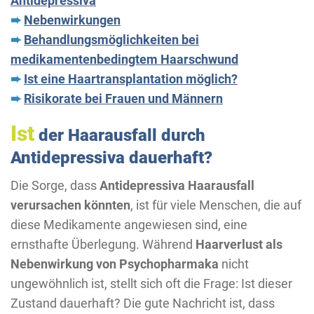
Antidepressiva
➨
Nebenwirkungen
➨
Behandlungsmöglichkeiten bei
medikamentenbedingtem Haarschwund
➨
Ist eine Haartransplantation möglich?
➨
Risikorate bei Frauen und Männern
Ist
der Haarausfall durch
Antidepressiva dauerhaft?
Die Sorge, dass
Antidepressiva Haarausfall
verursachen könnten
, ist für viele Menschen, die auf
diese Medikamente angewiesen sind, eine
ernsthafte Überlegung. Während
Haarverlust als
Nebenwirkung von Psychopharmaka
nicht
ungewöhnlich ist, stellt sich oft die Frage: Ist dieser
Zustand dauerhaft? Die gute Nachricht ist, dass