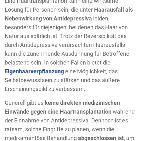
Eine Haartransplantation kann eine wirksame
Lösung für Personen sein, die unter
Haarausfall als
Nebenwirkung von Antidepressiva
leiden,
besonders für diejenigen, bei denen das Haar von
Natur aus spärlich ist. Trotz der Reversibilität des
durch Antidepressiva verursachten Haarausfalls
kann die zunehmende Ausdünnung für Betroffene
belastend sein. In solchen Fällen bietet die
Eigenhaarverpflanzung
eine Möglichkeit, das
Selbstbewusstsein zu stärken und das äußere
Erscheinungsbild zu verbessern.
Generell gibt es
keine direkten medizinischen
Einwände gegen eine Haartransplantation
während
der Einnahme von Antidepressiva. Dennoch ist es
ratsam, solche Eingriffe zu planen, wenn die
medikamentöse Behandlung
abgeschlossen ist
, um