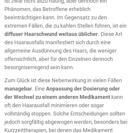
ist zwar nicht allzu häufig, aber dennoch ein
Phänomen, das Betroffene erheblich
beeinträchtigen kann. Im Gegensatz zu den
extremen Fällen, die zu kahlen Stellen führen, ist ein
diffuser Haarschwund weitaus üblicher
. Diese Art
des Haarausfalls manifestiert sich durch eine
allgemeine Ausdünnung des Haars, die weniger
offensichtlich, aber für den Einzelnen dennoch
besorgniserregend sein kann.
Zum Glück ist diese Nebenwirkung in vielen Fällen
managebar
. Eine
Anpassung der Dosierung oder
der Wechsel zu einem anderen Medikament
kann
oft den Haarausfall minimieren oder sogar
vollständig stoppen. Solche Entscheidungen sollten
jedoch sorgfältig abgewogen werden, besonders bei
Kurzzeittherapien, bei denen das Medikament