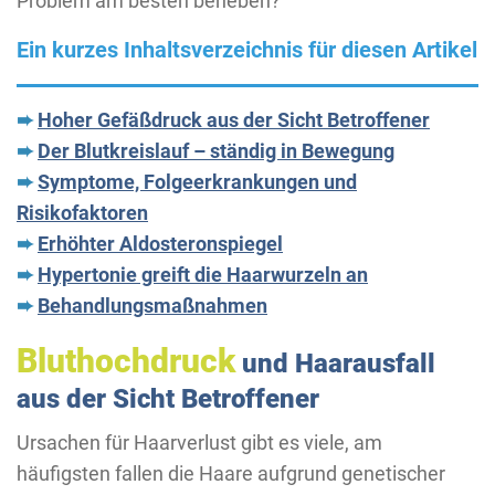
Problem am besten beheben?
Ein kurzes Inhaltsverzeichnis für diesen Artikel
➨
Hoher Gefäßdruck aus der Sicht Betroffener
➨
Der Blutkreislauf – ständig in Bewegung
➨
Symptome, Folgeerkrankungen und
Risikofaktoren
➨
Erhöhter Aldosteronspiegel
➨
Hypertonie greift die Haarwurzeln an
➨
Behandlungsmaßnahmen
Bluthochdruck
und Haarausfall
aus der Sicht Betroffener
Ursachen für Haarverlust gibt es viele, am
häufigsten fallen die Haare aufgrund genetischer