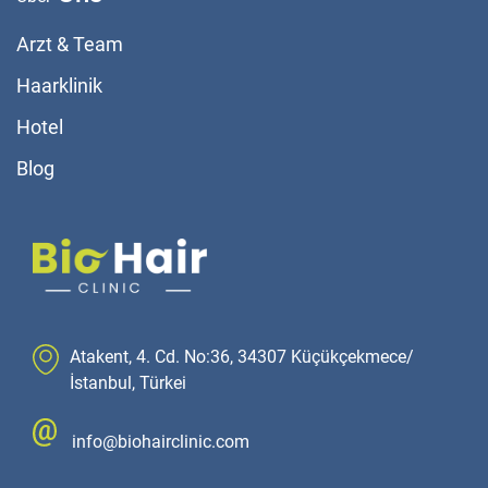
Arzt & Team
Haarklinik
Hotel
Blog
Atakent, 4. Cd. No:36, 34307 Küçükçekmece/
İstanbul, Türkei
info@biohairclinic.com