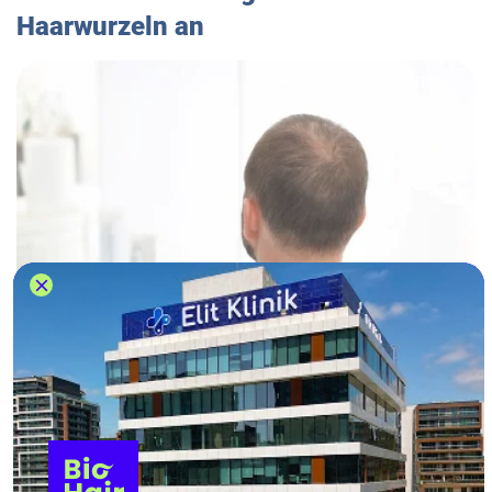
Haarwurzeln an
Eine Wechselbeziehung zwischen Bluthochdruck
und Haarverlust wird in Fachkreisen auch ohne
Bezugnahme auf das Salzhormon Aldosteron
diskutiert.