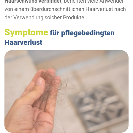
Haarschwund verbindet
, berichten viele Anwender
von einem überdurchschnittlichen Haarverlust nach
der Verwendung solcher Produkte.
Symptome
für pflegebedingten
Haarverlust