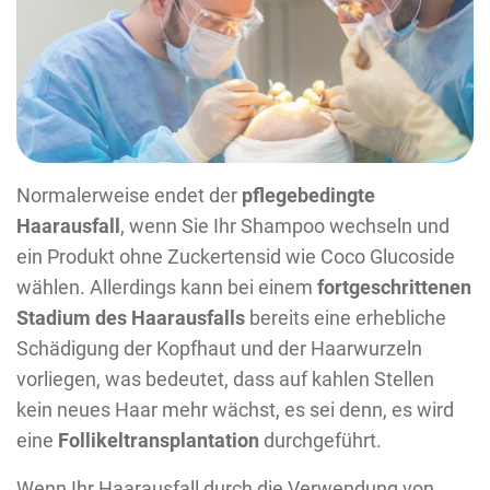
Normalerweise endet der
pflegebedingte
Haarausfall
, wenn Sie Ihr Shampoo wechseln und
ein Produkt ohne Zuckertensid wie Coco Glucoside
wählen. Allerdings kann bei einem
fortgeschrittenen
Stadium des Haarausfalls
bereits eine erhebliche
Schädigung der Kopfhaut und der Haarwurzeln
vorliegen, was bedeutet, dass auf kahlen Stellen
kein neues Haar mehr wächst, es sei denn, es wird
eine
Follikeltransplantation
durchgeführt.
Wenn Ihr Haarausfall durch die Verwendung von