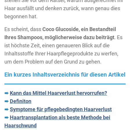
stehen Sie vor dem Rätsel, warum ausgerechnet Ihr
Haar ausfällt und denken zurück, wann genau dies
begonnen hat.
Es scheint, dass
Coco Glucoside, ein Bestandteil
Ihres Shampoos, möglicherweise dazu beiträgt
. Es
ist höchste Zeit, einen genaueren Blick auf die
Inhaltsstoffe Ihrer Haarpflegeprodukte zu werfen,
um dem Problem auf den Grund zu gehen.
Ein kurzes Inhaltsverzeichnis für diesen Artikel
➨
Kann das Mittel Haarverlust hervorrufen?
➨
Definiton
➨
Symptome für pflegebedingten Haarverlust
➨
Haartransplantation als beste Methode bei
Haarschwund