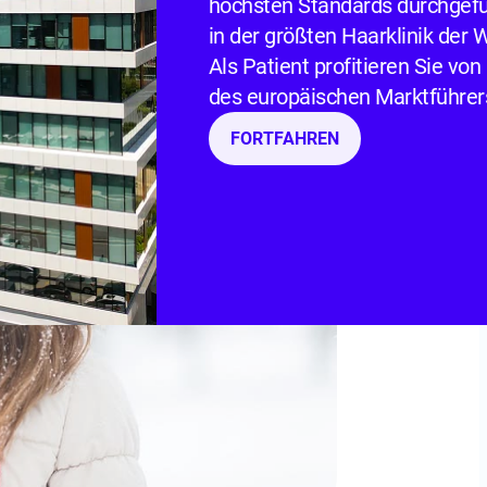
ren?
höchsten Standards durchgefü
in der größten Haarklinik der We
Als Patient profitieren Sie von 
des europäischen Marktführer
FORTFAHREN