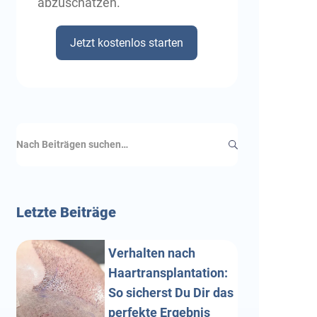
abzuschätzen.
Jetzt kostenlos starten
Letzte
Beiträge
Verhalten nach
Haartransplantation:
So sicherst Du Dir das
perfekte Ergebnis