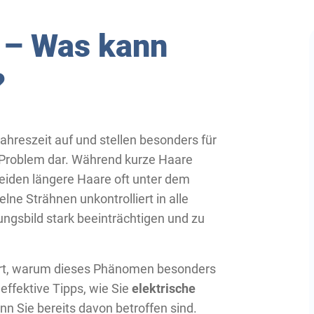
 – Was kann
?
Jahreszeit auf und stellen besonders für
 Problem dar. Während kurze Haare
 leiden längere Haare oft unter dem
lne Strähnen unkontrolliert in alle
ngsbild stark beeinträchtigen und zu
liert, warum dieses Phänomen besonders
effektive Tipps, wie Sie
elektrische
n Sie bereits davon betroffen sind.