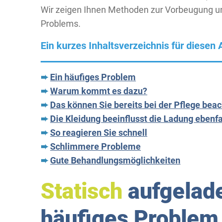
Wir zeigen Ihnen Methoden zur Vorbeugung un
Problems.
Ein kurzes Inhaltsverzeichnis für diesen A
➨
Ein häufiges Problem
➨
Warum kommt es dazu?
➨
Das können Sie bereits bei der Pflege bea
➨
Die Kleidung beeinflusst die Ladung ebenfa
➨
So reagieren Sie schnell
➨
Schlimmere Probleme
➨
Gute Behandlungsmöglichkeiten
Statisch
aufgelade
häufiges Problem