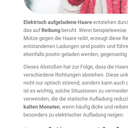
Elektrisch aufgeladene Haare
entstehen durch
das auf
Reibung
beruht. Wenn beispielsweise ei
Mütze gegen die Haare reibt, erzeugt diese R
entstandenen Ladungen sind positiv und führen
ebenfalls positiv geladen werden, gegenseitig
Dieses Abstoßen hat zur Folge, dass die Haare
verschiedene Richtungen abstehen. Diese unko
nicht nur optisch störend, sondern kann auch 
ist es wichtig, solche Situationen zu vermeid
verwenden, die die statische Aufladung reduzi
kalten Monaten
, wenn häufig dicke und reibe
besonders zu elektrischer Aufladung neigen.