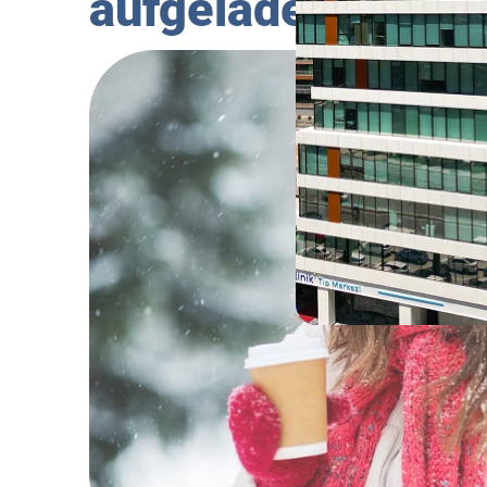
aufgeladenen Haa