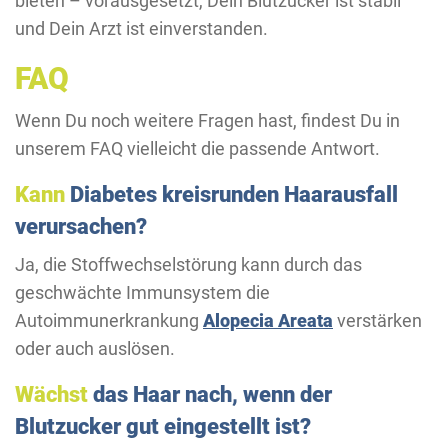
bieten – vorausgesetzt, Dein Blutzucker ist stabil
und Dein Arzt ist einverstanden.
FAQ
Wenn Du noch weitere Fragen hast, findest Du in
unserem FAQ vielleicht die passende Antwort.
Kann
Diabetes kreisrunden Haarausfall
verursachen?
Ja, die Stoffwechselstörung kann durch das
geschwächte Immunsystem die
Autoimmunerkrankung
Alopecia Areata
verstärken
oder auch auslösen.
Wächst
das Haar nach, wenn der
Blutzucker gut eingestellt ist?