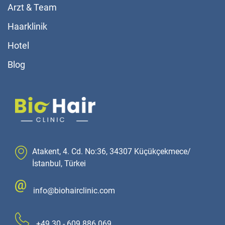
Arzt & Team
Haarklinik
Hotel
Blog
Atakent, 4. Cd. No:36, 34307 Küçükçekmece/
İstanbul, Türkei
info@biohairclinic.com
+49 30 - 609 886 069