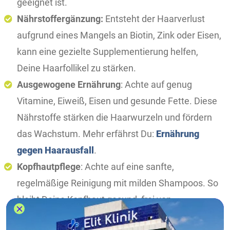
geeignet ist.
Nährstoffergänzung:
Entsteht der Haarverlust
aufgrund eines Mangels an Biotin, Zink oder Eisen,
kann eine gezielte Supplementierung helfen,
Deine Haarfollikel zu stärken.
Ausgewogene Ernährung
: Achte auf genug
Vitamine, Eiweiß, Eisen und gesunde Fette. Diese
Nährstoffe stärken die Haarwurzeln und fördern
das Wachstum. Mehr erfährst Du:
Ernährung
gegen Haarausfall
.
Kopfhautpflege
: Achte auf eine sanfte,
regelmäßige Reinigung mit milden Shampoos. So
bleibt Deine Kopfhaut gesund, frei von
Rückständen und bietet optimale Bedingungen für