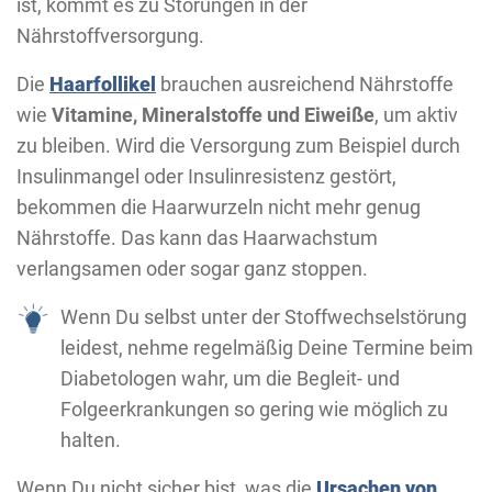
ist, kommt es zu Störungen in der
Nährstoffversorgung.
Die
Haarfollikel
brauchen ausreichend Nährstoffe
wie
Vitamine, Mineralstoffe und Eiweiße
, um aktiv
zu bleiben. Wird die Versorgung zum Beispiel durch
Insulinmangel oder Insulinresistenz gestört,
bekommen die Haarwurzeln nicht mehr genug
Nährstoffe. Das kann das Haarwachstum
verlangsamen oder sogar ganz stoppen.
Wenn Du selbst unter der Stoffwechselstörung
leidest, nehme regelmäßig Deine Termine beim
Diabetologen wahr, um die Begleit- und
Folgeerkrankungen so gering wie möglich zu
halten.
Wenn Du nicht sicher bist, was die
Ursachen von