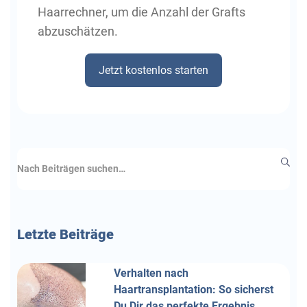
Haarrechner, um die Anzahl der Grafts
abzuschätzen.
Jetzt kostenlos starten
Letzte
Beiträge
Verhalten nach
Haartransplantation: So sicherst
Du Dir das perfekte Ergebnis