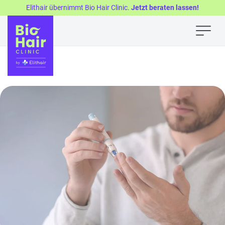
Elithair übernimmt Bio Hair Clinic.
Jetzt beraten lassen!