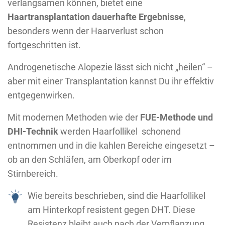
verlangsamen können, bietet eine
Haartransplantation dauerhafte Ergebnisse
,
besonders wenn der Haarverlust schon
fortgeschritten ist.
Androgenetische Alopezie lässt sich nicht „heilen“ –
aber mit einer Transplantation kannst Du ihr effektiv
entgegenwirken.
Mit modernen Methoden wie der
FUE-Methode und
DHI-Technik
werden Haarfollikel schonend
entnommen und in die kahlen Bereiche eingesetzt –
ob an den Schläfen, am Oberkopf oder im
Stirnbereich.
Wie bereits beschrieben, sind die Haarfollikel
am Hinterkopf resistent gegen DHT. Diese
Resistenz bleibt auch nach der Verpflanzung