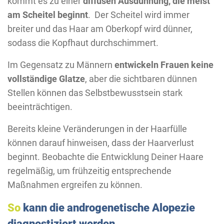
kommt es zu einer
diffusen Ausdünnung, die meist
am Scheitel beginnt
. Der Scheitel wird immer
breiter und das Haar am Oberkopf wird dünner,
sodass die Kopfhaut durchschimmert.
Im Gegensatz zu Männern
entwickeln Frauen keine
vollständige Glatze
, aber die sichtbaren dünnen
Stellen können das Selbstbewusstsein stark
beeinträchtigen.
Bereits kleine Veränderungen in der Haarfülle
können darauf hinweisen, dass der Haarverlust
beginnt. Beobachte die Entwicklung Deiner Haare
regelmäßig, um frühzeitig entsprechende
Maßnahmen ergreifen zu können.
So
kann die androgenetische Alopezie
diagnostiziert werden