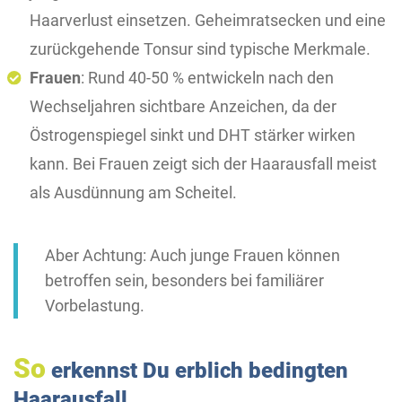
Haarverlust einsetzen. Geheimratsecken und eine
zurückgehende Tonsur sind typische Merkmale.
Frauen
: Rund 40-50 % entwickeln nach den
Wechseljahren sichtbare Anzeichen, da der
Östrogenspiegel sinkt und DHT stärker wirken
kann. Bei Frauen zeigt sich der Haarausfall meist
als Ausdünnung am Scheitel.
Aber Achtung: Auch junge Frauen können
betroffen sein, besonders bei familiärer
Vorbelastung.
So
erkennst Du erblich bedingten
Haarausfall