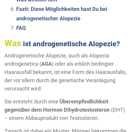
Fazit: Diese Möglichkeiten hast Du bei
androgenetischer Alopezie
FAQ
Was
ist androgenetische Alopezie?
Androgenetische Alopezie, auch als Alopecia
androgenetica (
AGA
) oder als erblich bedingter
Haarausfall bekannt, ist eine Form des Haarausfalls,
der vor allem durch die genetische Veranlagung
verursacht wird.
Sie entsteht durch eine
Überempfindlichkeit
gegenüber dem Hormon Dihydrotestosteron
(DHT)
– einem Abbauprodukt von Testosteron.
Typisch ist dabei ein Muster: Männer bekommen die