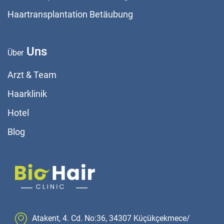
Haartransplantation Betäubung
Uns
Über
Arzt & Team
Haarklinik
Hotel
Blog
Atakent, 4. Cd. No:36, 34307 Küçükçekmece/