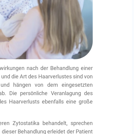
nwirkungen nach der Behandlung einer
und die Art des Haarverlustes sind von
ch und hängen von dem eingesetzten
b. Die persönliche Veranlagung des
es Haarverlusts ebenfalls eine große
eren Zytostatika behandelt, sprechen
dieser Behandlung erleidet der Patient