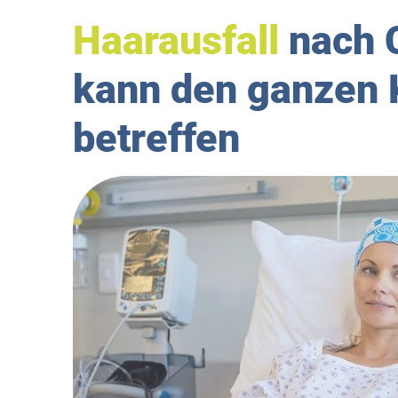
Haarausfall
nach 
kann den ganzen 
betreffen