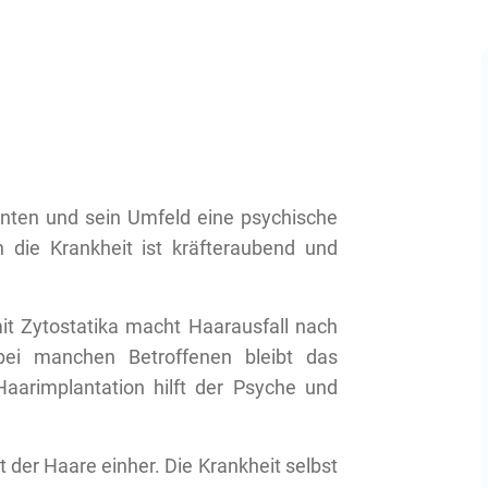
enten und sein Umfeld eine psychische
die Krankheit ist kräfteraubend und
t Zytostatika macht Haarausfall nach
bei manchen Betroffenen bleibt das
aarimplantation hilft der Psyche und
 der Haare einher. Die Krankheit selbst