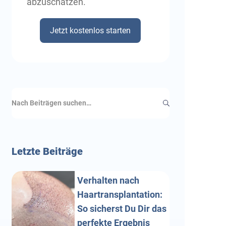
abzuschätzen.
Jetzt kostenlos starten
Letzte
Beiträge
Verhalten nach
Haartransplantation:
So sicherst Du Dir das
perfekte Ergebnis