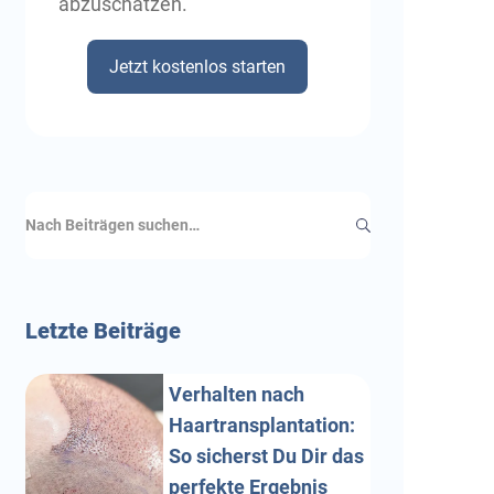
abzuschätzen.
Jetzt kostenlos starten
Letzte
Beiträge
Verhalten nach
Haartransplantation:
So sicherst Du Dir das
perfekte Ergebnis