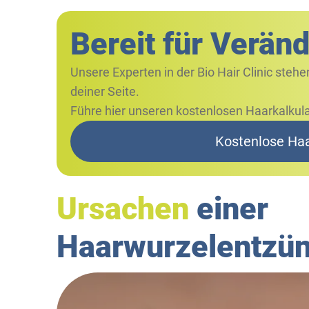
Bereit
für Verän
Unsere Experten in der Bio Hair Clinic stehe
deiner Seite.
Führe hier unseren kostenlosen Haarkalkula
Kostenlose Ha
Ursachen
einer
Haarwurzelentzü