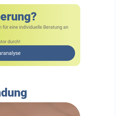
derung?
n für eine individuelle Beratung an
tor durch!
aranalyse
ndung