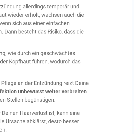
zündung allerdings temporär und
aut wieder erholt, wachsen auch die
wenn sich aus einer einfachen
n. Dann besteht das Risiko, dass die
g, wie durch ein geschwächtes
 der Kopfhaut führen, wodurch das
 Pflege an der Entzündung reizt Deine
nfektion unbewusst weiter verbreiten
nen Stellen begünstigen.
 Deinen Haarverlust ist, kann eine
ie Ursache abklärst, desto besser
en.