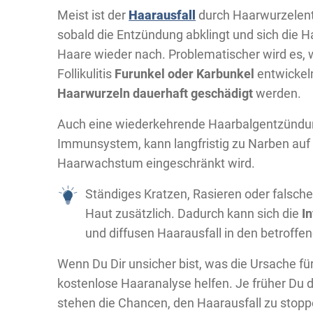
Meist ist der
Haarausfall
durch Haarwurzelent
sobald die Entzündung abklingt und sich die H
Haare wieder nach. Problematischer wird es, 
Follikulitis
Furunkel oder Karbunkel
entwickel
Haarwurzeln dauerhaft geschädigt
werden.
Auch eine wiederkehrende Haarbalgentzündun
Immunsystem, kann langfristig zu Narben auf
Haarwachstum eingeschränkt wird.
Ständiges Kratzen, Rasieren oder falsche
Haut zusätzlich. Dadurch kann sich die
I
und diffusen Haarausfall in den betroffe
Wenn Du Dir unsicher bist, was die Ursache für
kostenlose Haaranalyse helfen. Je früher Du d
stehen die Chancen, den Haarausfall zu stopp