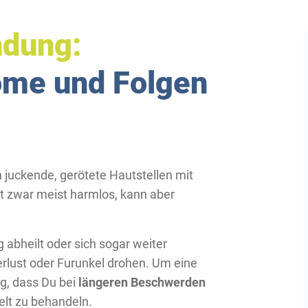
ndung:
ome und Folgen
 juckende, gerötete Hautstellen mit
st zwar meist harmlos, kann aber
 abheilt oder sich sogar weiter
rlust oder Furunkel drohen. Um eine
ig, dass Du bei
längeren Beschwerden
elt zu behandeln.