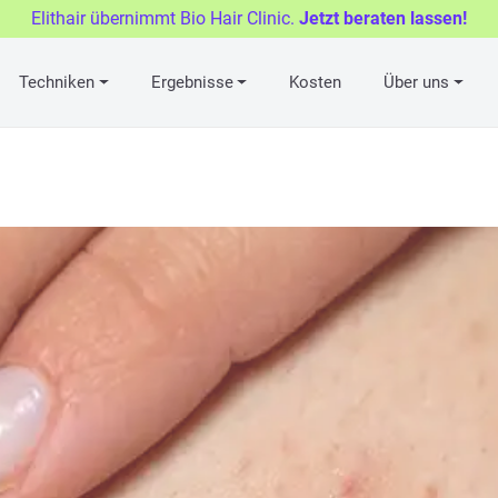
Elithair übernimmt Bio Hair Clinic.
Jetzt beraten lassen!
Techniken
Ergebnisse
Kosten
Über uns