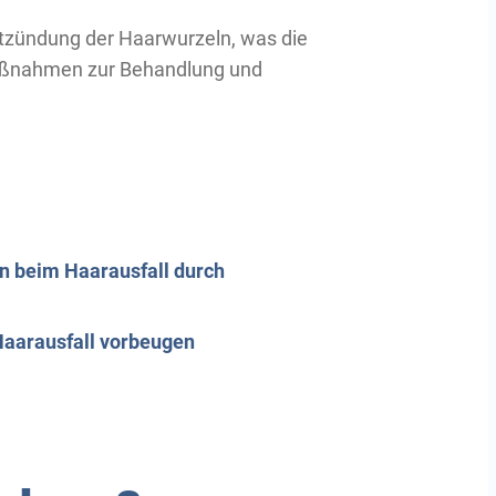
Entzündung der Haarwurzeln, was die
ßnahmen zur Behandlung und
n beim Haarausfall durch
d Haarausfall vorbeugen