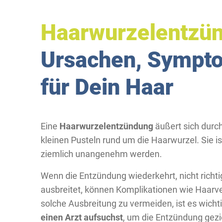
Haarwurzelentzü
Ursachen, Sympt
für Dein Haar
Eine
Haarwurzelentzündung
äußert sich durch
kleinen Pusteln rund um die Haarwurzel. Sie i
ziemlich unangenehm werden.
Wenn die Entzündung wiederkehrt, nicht richtig
ausbreitet, können Komplikationen wie Haarve
solche Ausbreitung zu vermeiden, ist es wicht
einen Arzt aufsuchst
, um die Entzündung gezi