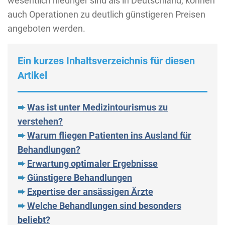
wesentlich niedriger sind als in Deutschland, können
auch Operationen zu deutlich günstigeren Preisen
angeboten werden.
Ein kurzes Inhaltsverzeichnis für diesen
Artikel
➨
Was ist unter Medizintourismus zu
verstehen?
➨
Warum fliegen Patienten ins Ausland für
Behandlungen?
➨
Erwartung optimaler Ergebnisse
➨
Günstigere Behandlungen
➨
Expertise der ansässigen Ärzte
➨
Welche Behandlungen sind besonders
beliebt?