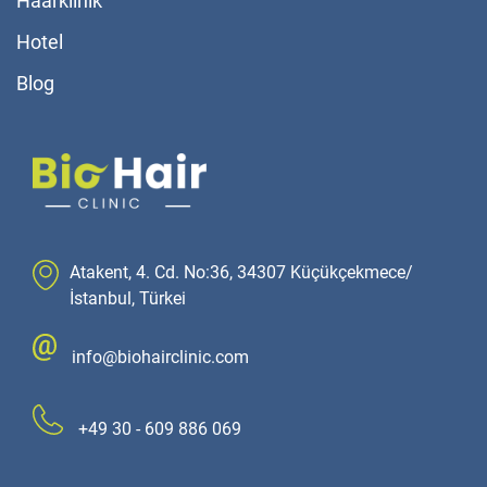
Haarklinik
Hotel
Blog
Atakent, 4. Cd. No:36, 34307 Küçükçekmece/
İstanbul, Türkei
info@biohairclinic.com
+49 30 - 609 886 069