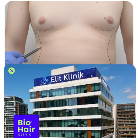
Das Fettabsaugen gehört zu den beliebtesten
Operationen beim Medizintourismus. In Deutschland
sind die Preise dafür hoch.
Mit Komplettpaketen können Patienten im Ausland
sparen und bekommen ein genauso gutes Ergebnis