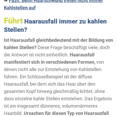
➨
Fazit: Beim Haarschwund treten nicht immer
Kahlstellen auf
Führt
Haarausfall immer zu kahlen
Stellen?
Ist Haarausfall gleichbedeutend mit der Bildung von
kahlen Stellen?
Diese Frage beschäftigt viele, doch
die Antwort ist nicht einheitlich.
Haarausfall
manifestiert sich in verschiedenen Formen,
von
denen nicht alle zur Entstehung von Kahlstellen
führen. Ein Schlüsselbeispiel ist der diffuse
Haarausfall, bei dem sich das Haar über den
gesamten Kopf hinweg gleichmäßig lichtet, ohne
dass einzelne kahle Stellen entstehen. Das Ergebnis
ist ein insgesamt dünneres, volumenärmeres
Haarbild.
Ursachen für diesen Typ von Haarausfall