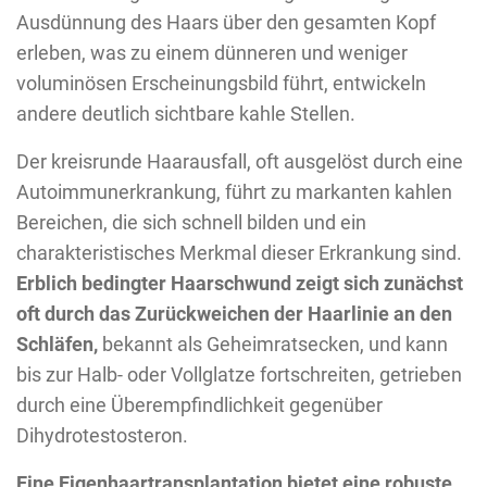
Ausdünnung des Haars über den gesamten Kopf
erleben, was zu einem dünneren und weniger
voluminösen Erscheinungsbild führt, entwickeln
andere deutlich sichtbare kahle Stellen.
Der kreisrunde Haarausfall, oft ausgelöst durch eine
Autoimmunerkrankung, führt zu markanten kahlen
Bereichen, die sich schnell bilden und ein
charakteristisches Merkmal dieser Erkrankung sind.
Erblich bedingter Haarschwund zeigt sich zunächst
oft durch das Zurückweichen der Haarlinie an den
Schläfen,
bekannt als Geheimratsecken, und kann
bis zur Halb- oder Vollglatze fortschreiten, getrieben
durch eine Überempfindlichkeit gegenüber
Dihydrotestosteron.
Eine Eigenhaartransplantation bietet eine robuste