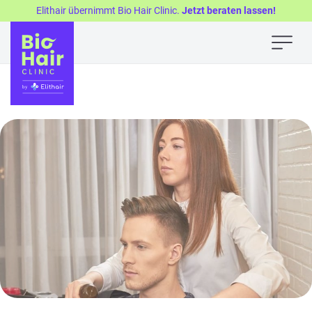
Elithair übernimmt Bio Hair Clinic.
Jetzt beraten lassen!