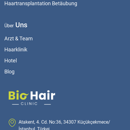
Haartransplantation Betäubung
Uns
Über
Arzt & Team
Haarklinik
Hotel
Blog
Atakent, 4. Cd. No:36, 34307 Küçükçekmece/
İstanbul, Türkei