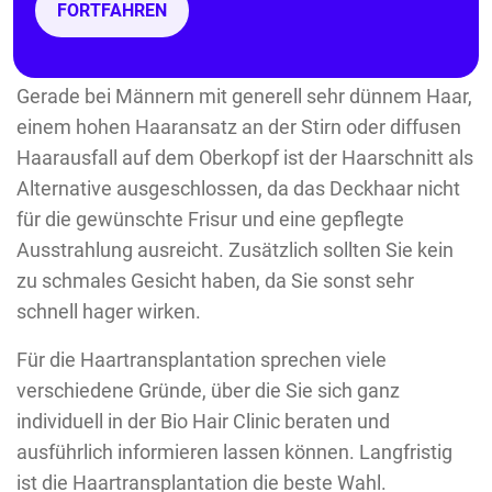
FORTFAHREN
ganze Bandbreite an Männerfrisuren kommt eine
Transplantation von Eigenhaaren eher infrage.
Gerade bei Männern mit generell sehr dünnem Haar,
einem hohen Haaransatz an der Stirn oder diffusen
Haarausfall auf dem Oberkopf ist der Haarschnitt als
Alternative ausgeschlossen, da das Deckhaar nicht
für die gewünschte Frisur und eine gepflegte
Ausstrahlung ausreicht. Zusätzlich sollten Sie kein
zu schmales Gesicht haben, da Sie sonst sehr
schnell hager wirken.
Für die Haartransplantation sprechen viele
verschiedene Gründe, über die Sie sich ganz
individuell in der Bio Hair Clinic beraten und
ausführlich informieren lassen können. Langfristig
ist die Haartransplantation die beste Wahl.