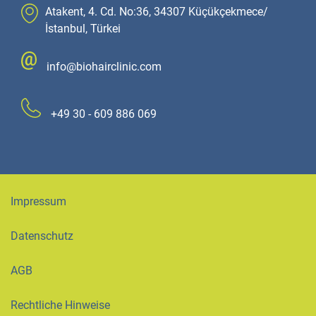
Atakent, 4. Cd. No:36, 34307 Küçükçekmece/
İstanbul, Türkei
info@biohairclinic.com
+49 30 - 609 886 069
Impressum
Datenschutz
AGB
Rechtliche Hinweise