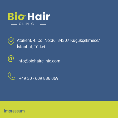
Atakent, 4. Cd. No:36, 34307 Küçükçekmece/
İstanbul, Türkei
info@biohairclinic.com
+49 30 - 609 886 069
Impressum