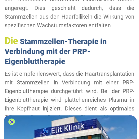
angeregt. Dies geschieht dadurch, dass die
Stammzellen aus den Haarfollikeln die Wirkung von
spezifischen Wachstumsfaktoren entfalten.
Die
Stammzellen-Therapie in
Verbindung mit der PRP-
Eigenbluttherapie
Es ist empfehlenswert, dass die Haartransplantation
mit Stammzellen in Verbindung mit einer PRP-
Eigenbluttherapie durchgeführt wird. Bei der PRP-
Eigenbluttherapie wird plättchenreiches Plasma in
Ihre Kopfhaut injiziert. Dieses dient als optimales
Trägermedium. Durch das Plasma können die
Stammzellen, die aus den Haarfollikeln entnommen
wurden, in die von Haarausfall betroffenen Stellen